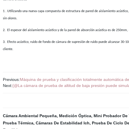
1
. Utilizando una nueva capa compuesta de estructura de pared de aislamiento acústico, 
sin olores.
2.
El espesor del aislamiento acústico y de la pared de absorción acústica es de 250mm,
3.
Efecto acústico, ruido de fondo de cámara de supresión de ruido puede alcanzar 30-10dB
cliente.
Previous:
Máquina de prueba y clasificación totalmente automática de
Next:
{@La cámara de prueba de altitud de baja presión puede simular
Cámara Ambiental Pequeña
,
Medición Óptica
,
Mini Probador De 
Prueba Térmica
,
Cámaras De Estabilidad Ich
,
Prueba De Ciclo D