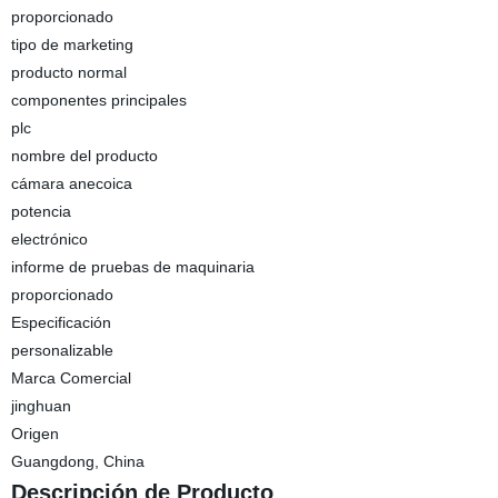
proporcionado
tipo de marketing
producto normal
componentes principales
plc
nombre del producto
cámara anecoica
potencia
electrónico
informe de pruebas de maquinaria
proporcionado
Especificación
personalizable
Marca Comercial
jinghuan
Origen
Guangdong, China
Descripción de Producto