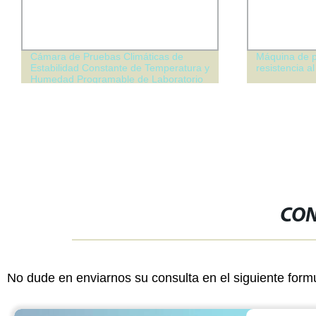
Cámara de Pruebas Climáticas de
Máquina de p
Estabilidad Constante de Temperatura y
resistencia al
Humedad Programable de Laboratorio
CON
No dude en enviarnos su consulta en el siguiente form