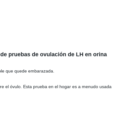
s de pruebas de ovulación de LH en orina
able que quede embarazada.
ere el óvulo. Esta prueba en el hogar es a menudo usada