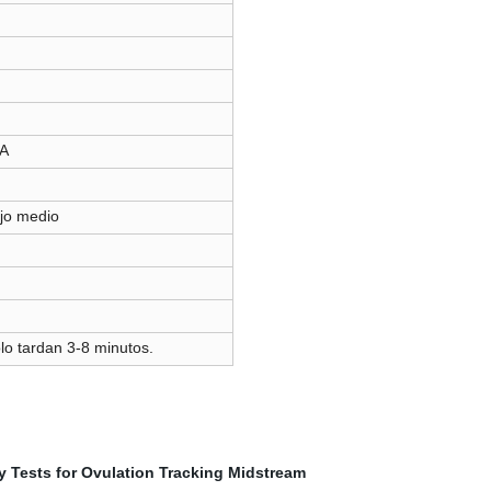
DA
ujo medio
lo tardan 3-8 minutos.