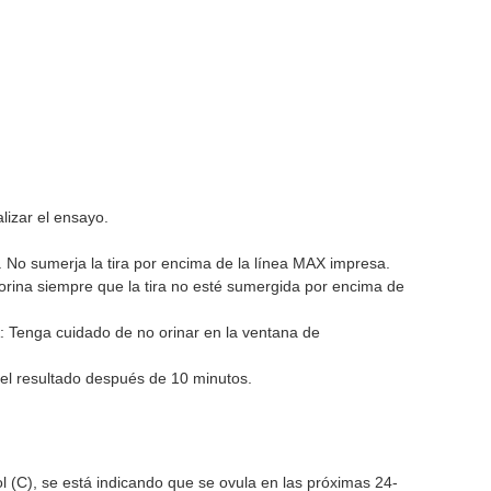
lizar el ensayo.
. No sumerja la tira por encima de la línea MAX impresa.
de orina siempre que la tira no esté sumergida por encima de
: Tenga cuidado de no orinar en la ventana de
a el resultado después de 10 minutos.
rol (C), se está indicando que se ovula en las próximas 24-