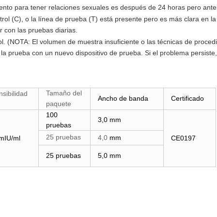
ento para tener relaciones sexuales es después de 24 horas pero ante
trol (C), o la línea de prueba (T) está presente pero es más clara en la
 con las pruebas diarias.
ol. (NOTA: El volumen de muestra insuficiente o las técnicas de proce
ta la prueba con un nuevo dispositivo de prueba. Si el problema persiste
Tamaño del
sibilidad
Ancho de banda
Certificado
paquete
100
3,0 mm
pruebas
25 pruebas
4,0
mm
mIU/ml
CE0197
25 pruebas
5,0 mm