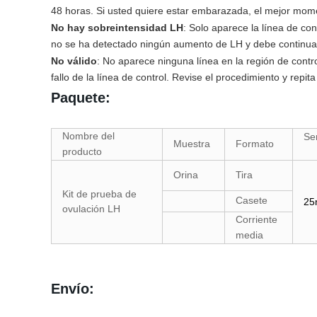
48 horas. Si usted quiere estar embarazada, el mejor mom
No hay sobreintensidad LH
: Solo aparece la línea de con
no se ha detectado ningún aumento de LH y debe continuar
No válido
: No aparece ninguna línea en la región de contr
fallo de la línea de control. Revise el procedimiento y repi
Paquete:
Nombre del
Sen
Muestra
Formato
producto
Orina
Tira
Kit de prueba de
Casete
25
ovulación LH
Corriente
media
Envío: