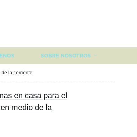
ENOS
SOBRE NOSOTROS
de la corriente
inas en casa para el
 en medio de la