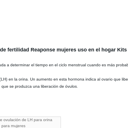
 de fertilidad Reaponse mujeres uso en el hogar Kit
uda a determinar el tiempo en el ciclo menstrual cuando es más prob
LH) en la orina. Un aumento en esta hormona indica al ovario que lib
e que se produzca una liberación de óvulos.
de ovulación de LH para orina
o para mujeres