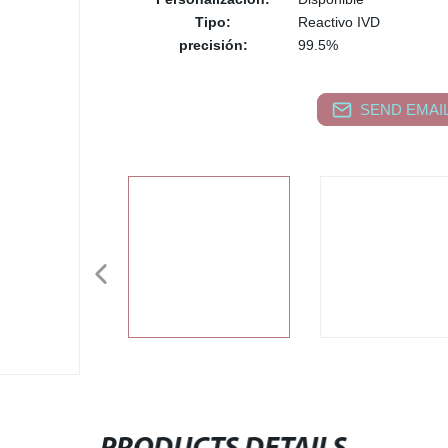
Tipo:
Reactivo IVD
precisión:
99.5%
SEND EMAIL