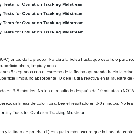
30ºC) antes de la prueba. No abra la bolsa hasta que esté listo para rea
superficie plana, limpia y seca.
 menos 5 segundos con el extremo de la flecha apuntando hacia la orina
 superficie limpia no absorbente. O deje la tira reactiva en la muestra 
tado en 3-8 minutos. No lea el resultado después de 10 minutos. (NOTA
aparezcan líneas de color rosa. Lea el resultado en 3-8 minutos. No le
bles y la línea de prueba (T) es igual o más oscura que la línea de cont