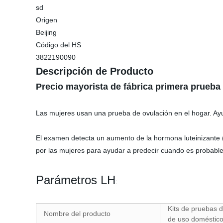
sd
Origen
Beijing
Código del HS
3822190090
Descripción de Producto
Precio mayorista de fábrica primera prueba
Las mujeres usan una prueba de ovulación en el hogar. Ay
El examen detecta un aumento de la hormona luteinizante (
por las mujeres para ayudar a predecir cuando es probabl
Parámetros LH
:
Kits de pruebas 
Nombre del producto
de uso doméstic