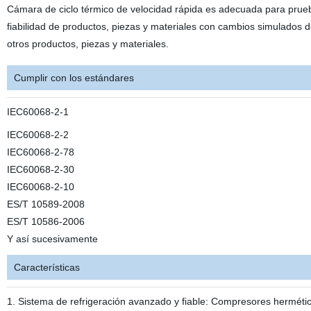
Cámara de ciclo térmico de velocidad rápida es adecuada para prueb
fiabilidad de productos, piezas y materiales con cambios simulados 
otros productos, piezas y materiales.
Cumplir con los estándares
IEC60068-2-1
IEC60068-2-2
IEC60068-2-78
IEC60068-2-30
IEC60068-2-10
ES/T 10589-2008
ES/T 10586-2006
Y así sucesivamente
Características
1. Sistema de refrigeración avanzado y fiable: Compresores hermétic