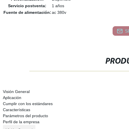
Servicio postventa:
1 años
Fuente de alimentación:
ac 380v
S
PRODU
Visión General
Aplicación
Cumplir con los estándares
Características
Parámetros del producto
Perfil de la empresa