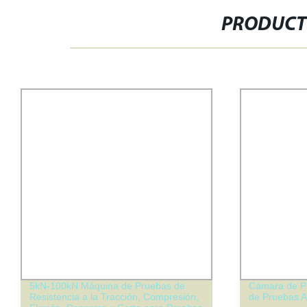
PRODUCT
5kN-100kN Máquina de Pruebas de
Cámara de P
Resistencia a la Tracción, Compresión,
de Pruebas A