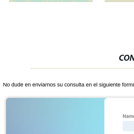
Flexión, Desgarro y Corte para Pruebas
de Caucho, Plástico, PVC, Fibra y Textil
CON
No dude en enviarnos su consulta en el siguiente form