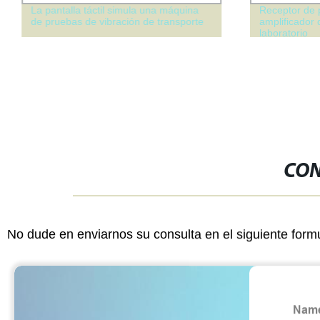
La pantalla táctil simula una máquina
Receptor de 
de pruebas de vibración de transporte
amplificador 
laboratorio
CON
No dude en enviarnos su consulta en el siguiente form