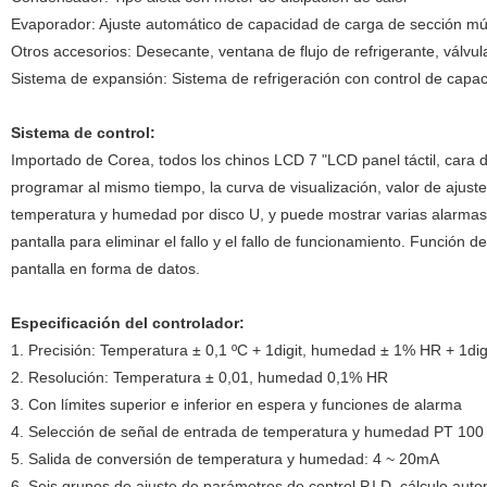
Evaporador: Ajuste automático de capacidad de carga de sección múlt
Otros accesorios: Desecante, ventana de flujo de refrigerante, válvu
Sistema de expansión: Sistema de refrigeración con control de capa
Sistema de control:
Importado de Corea, todos los chinos LCD 7 "LCD panel táctil, cara
programar al mismo tiempo, la curva de visualización, valor de ajuste 
temperatura y humedad por disco U, y puede mostrar varias alarmas r
pantalla para eliminar el fallo y el fallo de funcionamiento. Función d
pantalla en forma de datos.
Especificación del controlador:
1. Precisión: Temperatura ± 0,1 ºC + 1digit, humedad ± 1% HR + 1dig
2. Resolución: Temperatura ± 0,01, humedad 0,1% HR
3. Con límites superior e inferior en espera y funciones de alarma
4. Selección de señal de entrada de temperatura y humedad PT 100
5. Salida de conversión de temperatura y humedad: 4 ~ 20mA
6. Seis grupos de ajuste de parámetros de control P.I.D, cálculo au