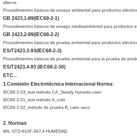
alterna.
Procedimientos básicos de ensayo ambiental para productos eléctric
GB 2423,1-89(IEC68-2-1)
Procedimientos básicos de ensayo medioambiental para productos el
GB 2423,2-89(IEC68-2-2)
Procedimientos básicos de prueba ambiental para productos eléctri
ES/T2423,3-93(IEC68-2-3)
Procedimientos básicos de prueba ambiental para la prueba de produ
ES/T2423,4-93 (IEC68-2-30)
ETC...
1.Comisión Electrotécnica Internacional Norma:
IEC68-2-03_test método CA_Steady húmedo-calor
IEC68-2-01_test método A_cold
IEC68-2-02_método de prueba B_calor seco
2. Normas
:
MIL-STD-810F-507,4 HUMEDAD