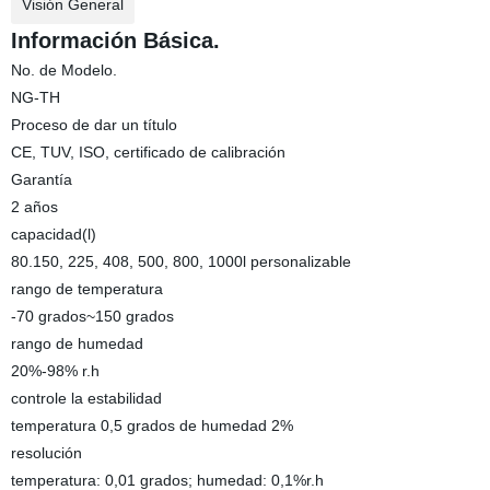
Visión General
Información Básica.
No. de Modelo.
NG-TH
Proceso de dar un título
CE, TUV, ISO, certificado de calibración
Garantía
2 años
capacidad(l)
80.150, 225, 408, 500, 800, 1000l personalizable
rango de temperatura
-70 grados~150 grados
rango de humedad
20%-98% r.h
controle la estabilidad
temperatura 0,5 grados de humedad 2%
resolución
temperatura: 0,01 grados; humedad: 0,1%r.h