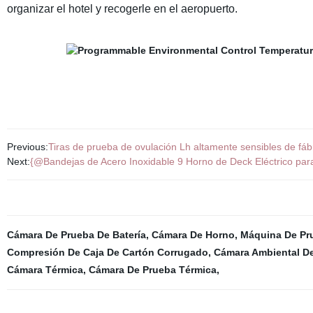
organizar el hotel y recogerle en el aeropuerto.
Previous:
Tiras de prueba de ovulación Lh altamente sensibles de fáb
Next:
{@Bandejas de Acero Inoxidable 9 Horno de Deck Eléctrico pa
Cámara De Prueba De Batería
,
Cámara De Horno
,
Máquina De Pr
Compresión De Caja De Cartón Corrugado
,
Cámara Ambiental D
Cámara Térmica
,
Cámara De Prueba Térmica
,