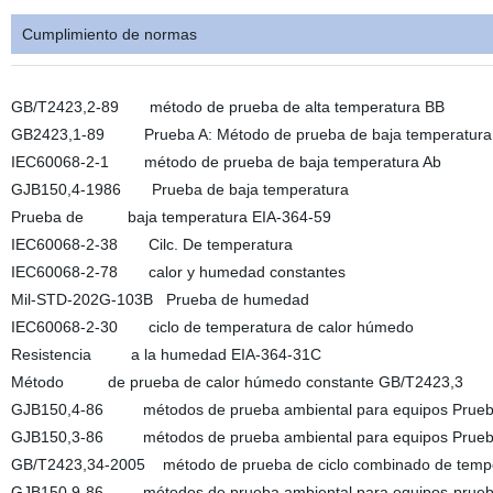
Cumplimiento de normas
GB/T2423,2-89 método de prueba de alta temperatura BB
GB2423,1-89 Prueba A: Método de prueba de baja temperatura
IEC60068-2-1 método de prueba de baja temperatura Ab
GJB150,4-1986 Prueba de baja temperatura
Prueba de baja temperatura EIA-364-59
IEC60068-2-38 Cilc. De temperatura
IEC60068-2-78 calor y humedad constantes
Mil-STD-202G-103B Prueba de humedad
IEC60068-2-30 ciclo de temperatura de calor húmedo
Resistencia a la humedad EIA-364-31C
Método de prueba de calor húmedo constante GB/T2423,3
GJB150,4-86 métodos de prueba ambiental para equipos Prueba
GJB150,3-86 métodos de prueba ambiental para equipos Prueba 
GB/T2423,34-2005 método de prueba de ciclo combinado de temp
GJB150,9-86 métodos de prueba ambiental para equipos-prueb