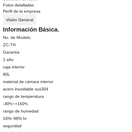
Fotos detalladas
Perfil de la empresa
Visión General
Información Básica.
No. de Modelo.
ZC-TH
Garantía
1 año
caja interior
80L
material de cámara interior
acero inoxidable sus304
rango de temperatura
-40ºc~+150ºc.
rango de humedad
10%~98% hr
seguridad