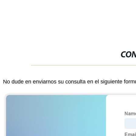
resistencia a 
Máquina de e
electrónica
CON
No dude en enviarnos su consulta en el siguiente form