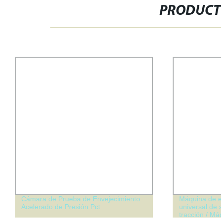
PRODUCT
Cámara de Prueba de Envejecimiento
Máquina de e
Acelerado de Presión Pct
universal de
tracción / M