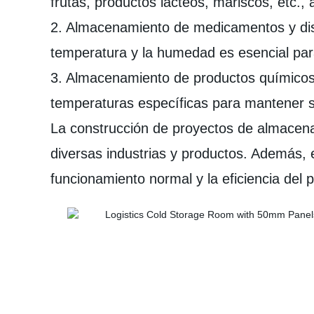
frutas, productos lácteos, mariscos, etc.,
2. Almacenamiento de medicamentos y dispo
temperatura y la humedad es esencial para
3. Almacenamiento de productos químicos:
temperaturas específicas para mantener su
La construcción de proyectos de almacena
diversas industrias y productos. Además, 
funcionamiento normal y la eficiencia del