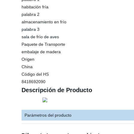
habitación fría
palabra 2
almacenamiento en frío
palabra 3
sala de frío de aves
Paquete de Transporte
embalaje de madera
Origen
China
Código del HS
8418692090
Descripción de Producto
Parámetros del producto