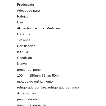
Producción
Adecuado para
Fábrica
Uso
Alimentos, Sangre, Medicina
Garantía
1-2 años
Certificación
ISO, CE
Condición
Nuevo
grosor del panel
100mm 150mm 75mm 50mm
método de enfriamiento
refrigerado por aire, refrigerado por agua
dimensiones
personalizado
grosor del panel pu