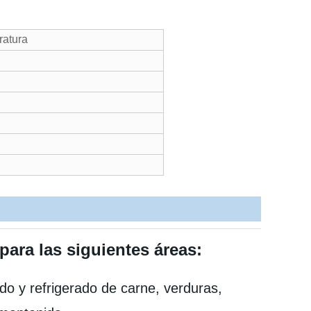
ratura
ara las siguientes áreas:
o y refrigerado de carne, verduras,