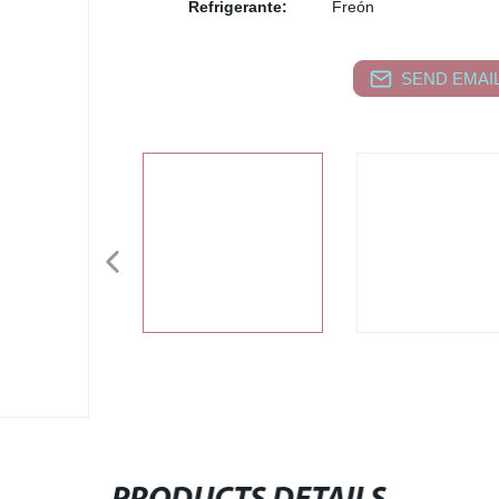
Refrigerante:
Freón
SEND EMAIL