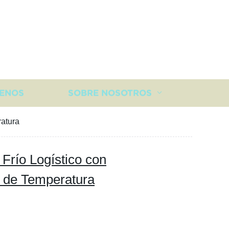
ENOS
SOBRE NOSOTROS
atura
Frío Logístico con
 de Temperatura