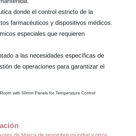
 mantenida.
ica donde el control estricto de la
ctos farmacéuticos y dispositivos médicos.
micos especiales que requieren
ptado a las necesidades específicas de
stión de operaciones para garantizar el
ación
esores de Marca de renombre mundial y otros