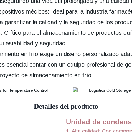
 asegurando una vida útil prolongada y una calidad
sitivos médicos: Ideal para la industria farmacéut
 garantizar la calidad y la seguridad de los produ
 Crítico para el almacenamiento de productos quí
 estabilidad y seguridad.
miento en frío exige un diseño personalizado ada
es esencial contar con un equipo profesional de ge
 proyecto de almacenamiento en frío.
Detalles del producto
Unidad de condens
1. Alta calidad: Con compr