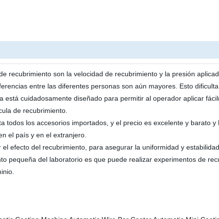
de recubrimiento son la velocidad de recubrimiento y la presión aplicada
rencias entre las diferentes personas son aún mayores. Esto dificulta
a está cuidadosamente diseñado para permitir al operador aplicar fáci
cula de recubrimiento.
todos los accesorios importados, y el precio es excelente y barato y 
 el país y en el extranjero.
 el efecto del recubrimiento, para asegurar la uniformidad y estabilidad
to pequeña del laboratorio es que puede realizar experimentos de rec
inio.