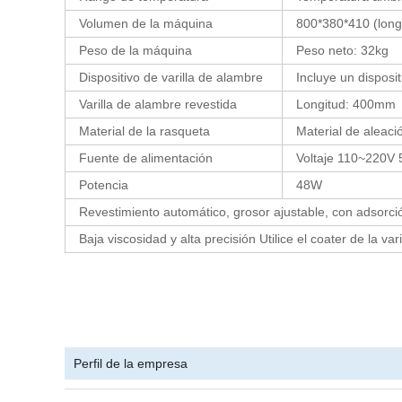
Volumen de la máquina
800*380*410 (long
Peso de la máquina
Peso neto: 32kg
Dispositivo de varilla de alambre
Incluye un disposi
Varilla de alambre revestida
Longitud: 400mm
Material de la rasqueta
Material de aleaci
Fuente de alimentación
Voltaje 110~220V
Potencia
48W
Revestimiento automático, grosor ajustable, con adsorció
Baja viscosidad y alta precisión Utilice el coater de la v
Perfil de la empresa