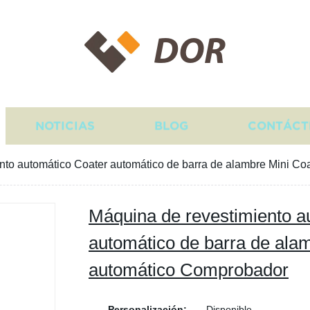
DOR
NOTICIAS
BLOG
CONTÁCT
nto automático Coater automático de barra de alambre Mini C
Máquina de revestimiento a
automático de barra de ala
automático Comprobador
Personalización:
Disponible