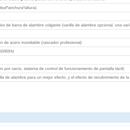
itud*anchura*altura)
tivo de barra de alambre colgante (varilla de alambre opcional, una var
ón de acero inoxidable (rascador profesional)
 50/60Hz
n por vacío, sistema de control de funcionamiento de pantalla táctil;
arilla de alambre para un mejor efecto, y el efecto de recubrimiento de l