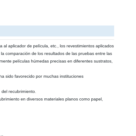
 al aplicador de película, etc., los revestimientos aplicados
 la comparación de los resultados de las pruebas entre las
lmente películas húmedas precisas en diferentes sustratos,
ha sido favorecido por muchas instituciones
 del recubrimiento.
ubrimiento en diversos materiales planos como papel,