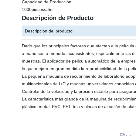
Capacidad de Producción
1000pieces/año
Descripción de Producto
Descripción del producto
Dado que los principales factores que afectan a la película 
a mano son a menudo inconsistentes, especialmente las dife
muestras. El aplicador de película automático de la empres
lo que mejora en gran medida la reproducibilidad de la pelí
La pequeña máquina de recubrimiento de laboratorio adopta 
multinacionales de I+D y muchas universidades conocidas en
Controlando la velocidad y la presión estable para asegurar
La característica más grande de la máquina de recubrimien
plástico, metal, PVC, PET, tela y placas de aleación de alum