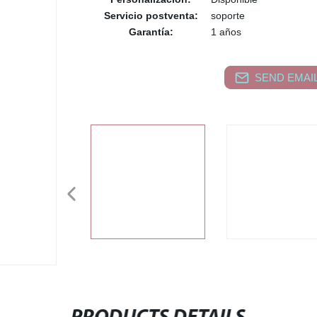
Servicio postventa:
soporte
Garantía:
1 años
SEND EMAIL