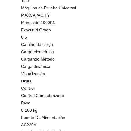
Tipo
Máquina de Prueba Universal
MAXCAPACITY
Menos de 1000KN
Exactitud Grado
0,5
Camino de carga
Carga electrónica
Cargando Método
Carga dinámica
Visualización
Digital
Control
Control Computarizado
Peso
0-100 kg
Fuente De Alimentación
AC220V