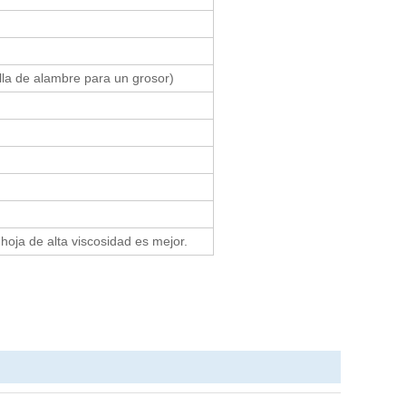
illa de alambre para un grosor)
a hoja de alta viscosidad es mejor
.