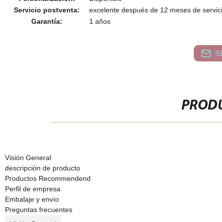
Servicio postventa:
excelente después de 12 meses de servic
Garantía:
1 años
S
PRODU
Visión General
descripción de producto
Productos Recommendend
Perfil de empresa
Embalaje y envío
Preguntas frecuentes