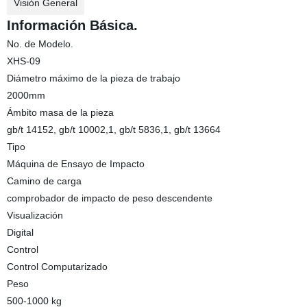
Visión General
Información Básica.
No. de Modelo.
XHS-09
Diámetro máximo de la pieza de trabajo
2000mm
Ámbito masa de la pieza
gb/t 14152, gb/t 10002,1, gb/t 5836,1, gb/t 13664
Tipo
Máquina de Ensayo de Impacto
Camino de carga
comprobador de impacto de peso descendente
Visualización
Digital
Control
Control Computarizado
Peso
500-1000 kg