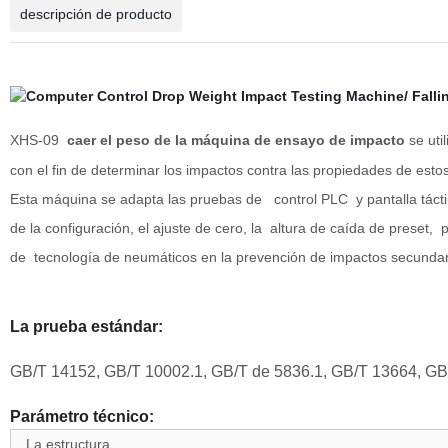
descripción de producto
XHS-09
caer el peso de la máquina de ensayo de impacto
se uti
con el fin de determinar los impactos contra las propiedades de estos
Esta máquina se adapta las pruebas de
control PLC
y pantalla tácti
de la configuración, el ajuste de cero, la
altura de caída de preset,
p
de
tecnología de neumáticos
en la prevención de impactos secundar
La prueba estándar:
GB/T 14152, GB/T 10002.1, GB/T de 5836.1, GB/T 13664, G
Parámetro técnico:
La estructura