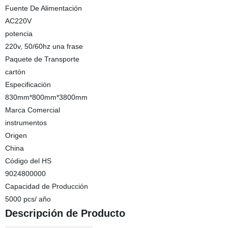
Fuente De Alimentación
AC220V
potencia
220v, 50/60hz una frase
Paquete de Transporte
cartón
Especificación
830mm*800mm*3800mm
Marca Comercial
instrumentos
Origen
China
Código del HS
9024800000
Capacidad de Producción
5000 pcs/ año
Descripción de Producto