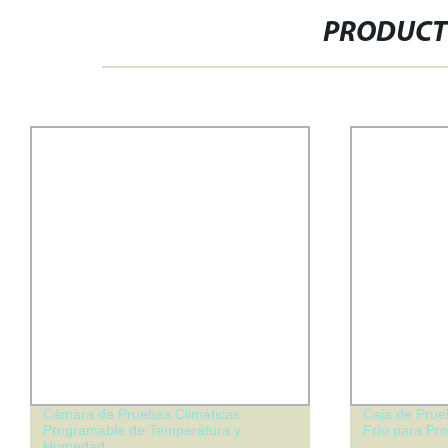
PRODUCT
Cámara de Pruebas Climáticas
Caja de Prue
Programable de Temperatura y
Frío para Pr
Humedad