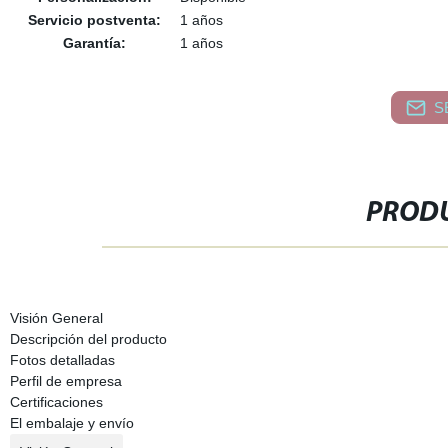
Servicio postventa:
1 años
Garantía:
1 años
S
PRODU
Visión General
Descripción del producto
Fotos detalladas
Perfil de empresa
Certificaciones
El embalaje y envío