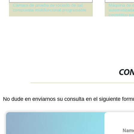
Cámara de prueba de rociado de sal
Máquina de e
compuesta multifuncional programable
automatizada
cosmético pa
polvo
CON
No dude en enviarnos su consulta en el siguiente form