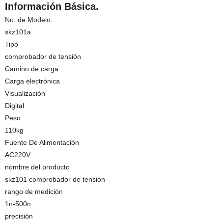
Información Básica.
No. de Modelo.
skz101a
Tipo
comprobador de tensión
Camino de carga
Carga electrónica
Visualización
Digital
Peso
110kg
Fuente De Alimentación
AC220V
nombre del producto
skz101 comprobador de tensión
rango de medición
1n-500n
precisión