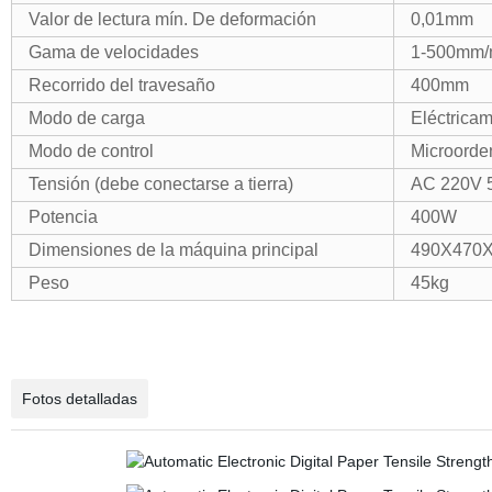
Valor de lectura mín. De deformación
0,01mm
Gama de velocidades
1-500mm/
Recorrido del travesaño
400mm
Modo de carga
Eléctrica
Modo de control
Microorde
Tensión (debe conectarse a tierra)
AC 220V 
Potencia
400W
Dimensiones de la máquina principal
490X470
Peso
45kg
Fotos detalladas