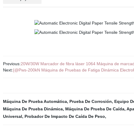
Previous:
20W/30W Marcador de fibra láser 1064 Máquina de marcado 
Next:
{@Pws-200kN Máquina de Pruebas de Fatiga Dinámica Electro
Máquina De Prueba Automática
,
Prueba De Corrosión
,
Equipo D
Máquina De Prueba Dinámica
,
Máquina De Prueba De Caída
,
Apa
Universal
,
Probador De Impacto De Caída De Peso
,