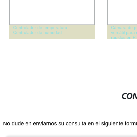
Controlador de temperatura
Cámara de p
Controlador de humedad
versátil para
rápidos en P
CON
No dude en enviarnos su consulta en el siguiente form