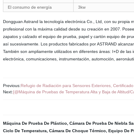
El consumo de energía
3kw
Dongguan Astrand la tecnología electrónica Co., Ltd, con su propia
profesional con la máxima calidad desde su creación en 2007. Posee 
zapatos y calzado el equipo de prueba, papel y cartón equipo de pru
así sucesivamente. Los productos fabricados por ASTRAND alcanzar
También son ampliamente utilizados en diferentes áreas: I+D de las ins
electrónica, comunicaciones, instrumentación, automoción, aeronáuti
Previous:
Refugio de Radiación para Sensores Exteriores, Certifica
Next:
{@Máquina de Pruebas de Temperatura Alta y Baja de Altitud/
Máquina De Prueba De Plástico
,
Cámara De Prueba De Niebla Sa
Ciclo De Temperatura
,
Cámara De Choque Térmico
,
Equipo De P