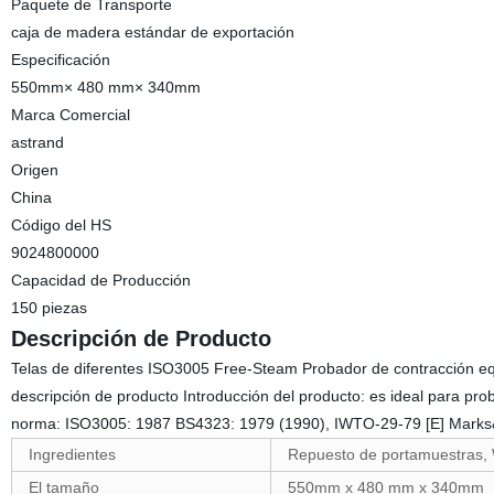
Paquete de Transporte
caja de madera estándar de exportación
Especificación
550mm× 480 mm× 340mm
Marca Comercial
astrand
Origen
China
Código del HS
9024800000
Capacidad de Producción
150 piezas
Descripción de Producto
Telas de diferentes ISO3005 Free-Steam Probador de contracción e
descripción de producto Introducción del producto: es ideal para pro
norma: ISO3005: 1987 BS4323: 1979 (1990), IWTO-29-79 [E] Marks
Ingredientes
Repuesto de portamuestras, W
El tamaño
550mm x 480 mm x 340mm