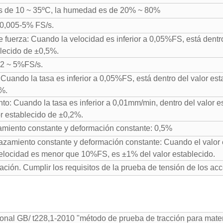
es de 10 ~ 35ºC, la humedad es de 20% ~ 80%
: 0,005-5% FS/s.
de fuerza: Cuando la velocidad es inferior a 0,05%FS, está dent
blecido de ±0,5%.
02 ~ 5%FS/s.
 Cuando la tasa es inferior a 0,05%FS, está dentro del valor est
5%.
nto: Cuando la tasa es inferior a 0,01mm/min, dentro del valor 
or establecido de ±0,2%.
zamiento constante y deformación constante: 0,5%
plazamiento constante y deformación constante: Cuando el valo
velocidad es menor que 10%FS, es ±1% del valor establecido.
ción. Cumplir los requisitos de la prueba de tensión de los ac
ional GB/ t228,1-2010 "método de prueba de tracción para mater