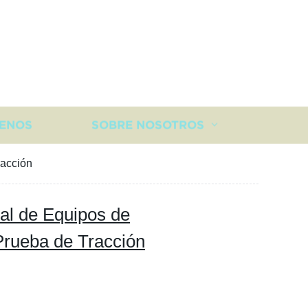
ENOS
SOBRE NOSOTROS
racción
al de Equipos de
Prueba de Tracción