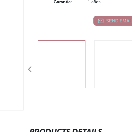
Garantía:
1 años
SEND EMAIL