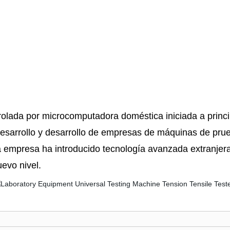
rolada por microcomputadora doméstica iniciada a princ
, desarrollo y desarrollo de empresas de máquinas de pru
la empresa ha introducido tecnología avanzada extranjera
evo nivel.