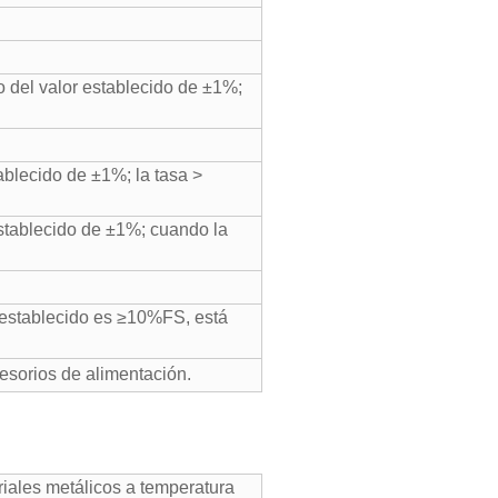
ro del valor establecido de ±1%;
ablecido de ±1%; la tasa >
establecido de ±1%; cuando la
r establecido es ≥10%FS, está
cesorios de alimentación.
iales metálicos a temperatura