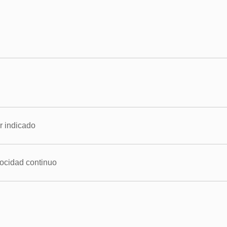
r indicado
ocidad continuo