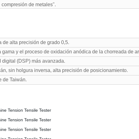
 compresión de metales".
 de alta precisión de grado 0,5.
ta gama y el proceso de oxidación anódica de la chorreada de a
l digital (DSP) más avanzada.
án, sin holgura inversa, alta precisión de posicionamiento.
le de Taiwán.