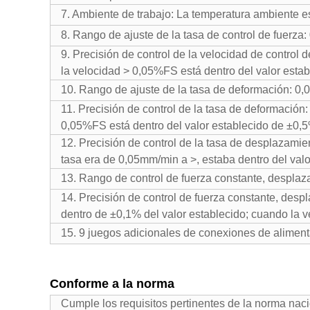
7. Ambiente de trabajo: La temperatura ambiente 
8. Rango de ajuste de la tasa de control de fuerza
9. Precisión de control de la velocidad de control 
la velocidad > 0,05%FS está dentro del valor esta
10. Rango de ajuste de la tasa de deformación: 0,
11. Precisión de control de la tasa de deformación:
0,05%FS está dentro del valor establecido de ±0,
12. Precisión de control de la tasa de desplazamie
tasa era de 0,05mm/min a >, estaba dentro del val
13. Rango de control de fuerza constante, despla
14. Precisión de control de fuerza constante, des
dentro de ±0,1% del valor establecido; cuando la 
15. 9 juegos adicionales de conexiones de alimenta
Conforme a la norma
Cumple los requisitos pertinentes de la norma nac