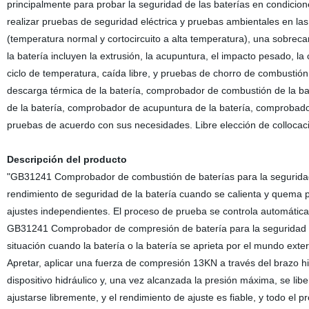
principalmente para probar la seguridad de las baterías en condicion
realizar pruebas de seguridad eléctrica y pruebas ambientales en las 
(temperatura normal y cortocircuito a alta temperatura), una sobrec
la batería incluyen la extrusión, la acupuntura, el impacto pesado, la
ciclo de temperatura, caída libre, y pruebas de chorro de combustión
descarga térmica de la batería, comprobador de combustión de la ba
de la batería, comprobador de acupuntura de la batería, comprobador
pruebas de acuerdo con sus necesidades. Libre elección de collocac
Descripción del producto
"GB31241 Comprobador de combustión de baterías para la seguridad d
rendimiento de seguridad de la batería cuando se calienta y quema 
ajustes independientes. El proceso de prueba se controla automáticam
GB31241 Comprobador de compresión de batería para la seguridad de 
situación cuando la batería o la batería se aprieta por el mundo exte
Apretar, aplicar una fuerza de compresión 13KN a través del brazo hi
dispositivo hidráulico y, una vez alcanzada la presión máxima, se lib
ajustarse libremente, y el rendimiento de ajuste es fiable, y todo el 