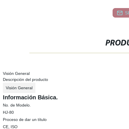
S
PRODU
Visión General
Descripción del producto
Visión General
Información Básica.
No. de Modelo.
HJ-80
Proceso de dar un título
CE, ISO