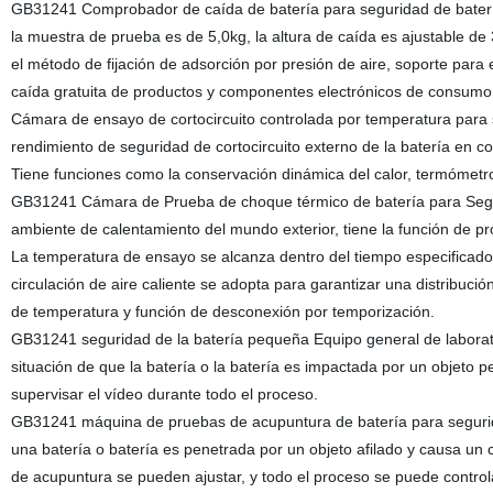
GB31241 Comprobador de caída de batería para seguridad de baterí
la muestra de prueba es de 5,0kg, la altura de caída es ajustable de
el método de fijación de adsorción por presión de aire, soporte para
caída gratuita de productos y componentes electrónicos de consumo 
Cámara de ensayo de cortocircuito controlada por temperatura para 
rendimiento de seguridad de cortocircuito externo de la batería en 
Tiene funciones como la conservación dinámica del calor, termómetro y
GB31241 Cámara de Prueba de choque térmico de batería para Seguri
ambiente de calentamiento del mundo exterior, tiene la función de pr
La temperatura de ensayo se alcanza dentro del tiempo especificado
circulación de aire caliente se adopta para garantizar una distribuci
de temperatura y función de desconexión por temporización.
GB31241 seguridad de la batería pequeña Equipo general de laborat
situación de que la batería o la batería es impactada por un objeto pe
supervisar el vídeo durante todo el proceso.
GB31241 máquina de pruebas de acupuntura de batería para segurida
una batería o batería es penetrada por un objeto afilado y causa un c
de acupuntura se pueden ajustar, y todo el proceso se puede controlar