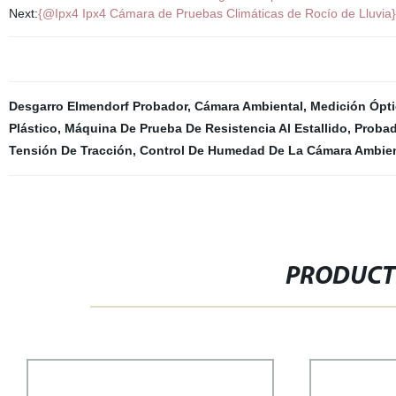
Next:
{@Ipx4 Ipx4 Cámara de Pruebas Climáticas de Rocío de Lluvia}
Desgarro Elmendorf Probador
,
Cámara Ambiental
,
Medición Ópti
Plástico
,
Máquina De Prueba De Resistencia Al Estallido
,
Probad
Tensión De Tracción
,
Control De Humedad De La Cámara Ambien
PRODUCT