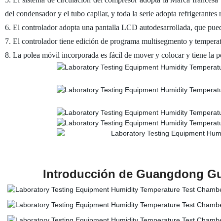
del condensador y el tubo capilar, y toda la serie adopta refrigeran
6. El controlador adopta una pantalla LCD autodesarrollada, que pued
7. El controlador tiene edición de programa multisegmento y temper
8. La polea móvil incorporada es fácil de mover y colocar y tiene la posi
Introducción de Guangdong Gu