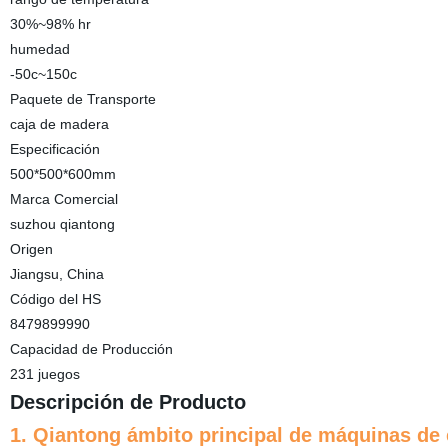
30%~98% hr
humedad
-50c~150c
Paquete de Transporte
caja de madera
Especificación
500*500*600mm
Marca Comercial
suzhou qiantong
Origen
Jiangsu, China
Código del HS
8479899990
Capacidad de Producción
231 juegos
Descripción de Producto
1. Qiantong ámbito principal de máquinas de