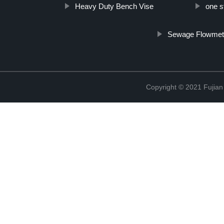
Heavy Duty Bench Vise
one s
Sewage Flowmet
Copyright © 2021 Fujian