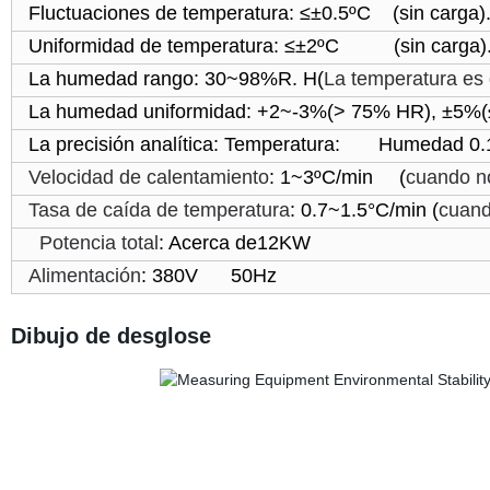
Fluctuaciones de temperatura: ≤±0.5ºC (sin carga)
Uniformidad de temperatura: ≤±2ºC (sin carga)
La humedad rango: 30~98%R. H(
La temperatura es
La humedad uniformidad: +2~-3%(> 75% HR), ±5
La precisión analítica: Temperatura: Humedad 0
Velocidad de calentamiento
: 1~3ºC/min
(
cuando no
Tasa de caída de temperatura
: 0.7~1.5°C/min (
cuand
Potencia total
: Acerca de12KW
Alimentación
: 380V 50Hz
Dibujo de desglose