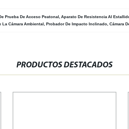
De Prueba De Acceso Peatonal
,
Aparato De Resistencia Al Estallid
 La Cámara Ambiental
,
Probador De Impacto Inclinado
,
Cámara D
PRODUCTOS DESTACADOS