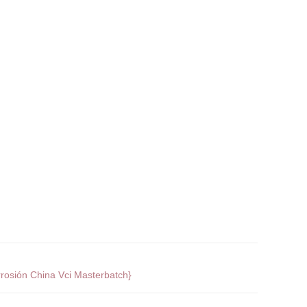
osión China Vci Masterbatch}