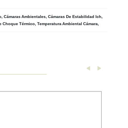
o
,
Cámaras Ambientales
,
Cámaras De Estabilidad Ich
,
e Choque Térmico
,
Temperatura Ambiental Cámara
,