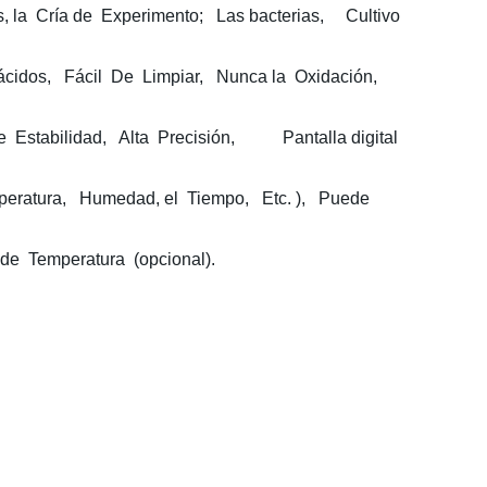
, la Cría de Experimento; Las bacterias, Cultivo
 ácidos, Fácil De Limpiar, Nunca la Oxidación,
 de Estabilidad, Alta Precisión, Pantalla digital
mperatura, Humedad, el Tiempo, Etc. ), Puede
 de Temperatura (opcional).