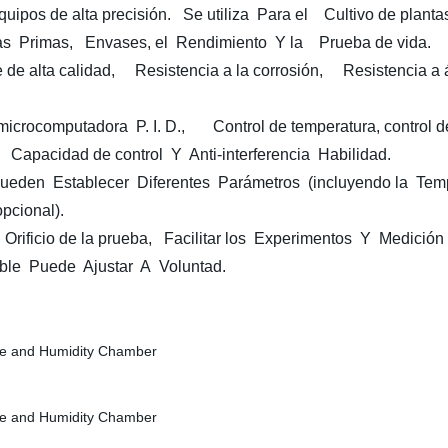
os de alta precisión. Se utiliza Para el Cultivo de plantas
ias Primas, Envases, el Rendimiento Y la Prueba de vida.
e alta calidad, Resistencia a la corrosión, Resistencia a
a microcomputadora P. I. D., Control de temperatura, control
a Capacidad de control Y Anti-interferencia Habilidad.
ueden Establecer Diferentes Parámetros (incluyendo la Te
pcional).
ficio de la prueba, Facilitar los Experimentos Y Medición
ble Puede Ajustar A Voluntad.