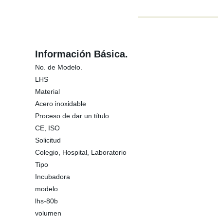
Información Básica.
No. de Modelo.
LHS
Material
Acero inoxidable
Proceso de dar un título
CE, ISO
Solicitud
Colegio, Hospital, Laboratorio
Tipo
Incubadora
modelo
lhs-80b
volumen