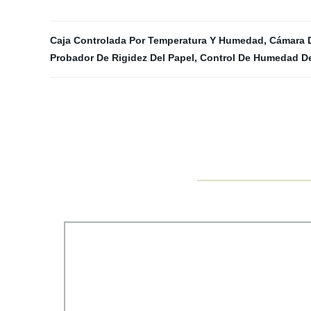
Caja Controlada Por Temperatura Y Humedad
,
Cámara 
Probador De Rigidez Del Papel
,
Control De Humedad De