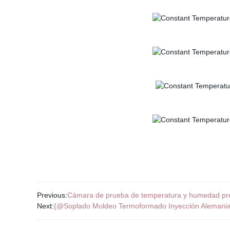
Previous:
Cámara de prueba de temperatura y humedad prog
Next:
{@Soplado Moldeo Termoformado Inyección Alemania 