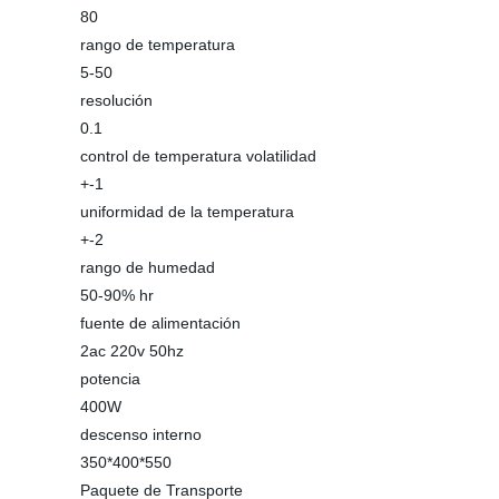
80
rango de temperatura
5-50
resolución
0.1
control de temperatura volatilidad
+-1
uniformidad de la temperatura
+-2
rango de humedad
50-90% hr
fuente de alimentación
2ac 220v 50hz
potencia
400W
descenso interno
350*400*550
Paquete de Transporte