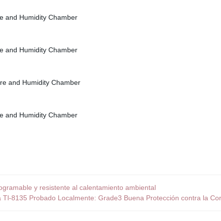
ramable y resistente al calentamiento ambiental
Tl-8135 Probado Localmente: Grade3 Buena Protección contra la Corr