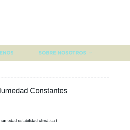
ENOS
SOBRE NOSOTROS
Humedad Constantes
humedad estabilidad climática t