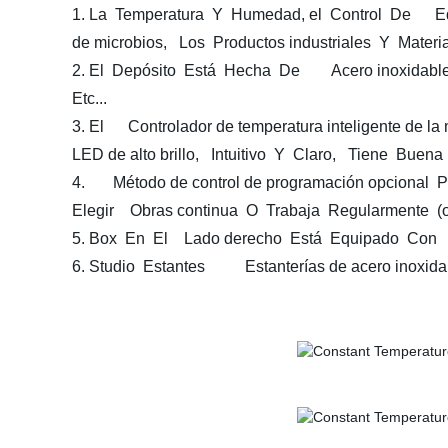
1. La Temperatura Y Humedad, el Control De Equip
de microbios, Los Productos industriales Y Mater
2. El Depósito Está Hecha De Acero inoxidable d
Etc...
3. El Controlador de temperatura inteligente de l
LED de alto brillo, Intuitivo Y Claro, Tiene Buen
4. Método de control de programación opcional P
Elegir Obras continua O Trabaja Regularmente (o
5. Box En El Lado derecho Está Equipado Con Ori
6. Studio Estantes Estanterías de acero inoxida