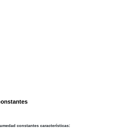
constantes
umedad constantes características: