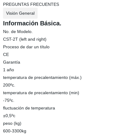
PREGUNTAS FRECUENTES
Visión General
Información Básica.
No. de Modelo.
CST-2T (left and right)
Proceso de dar un título
CE
Garantía
1 año
temperatura de precalentamiento (máx.)
200ºc.
temperatura de precalentamiento (min)
-75ºc.
fluctuación de temperatura
±0,5ºc
peso (kg)
600-3300kg