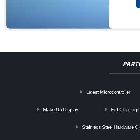
PART
http://www.cmer.site/api/getlink/8?url=https://www.dortestequ
Latest Microcontroller
industrial-para-uso-intensivo/
Make Up Display
Full Coverage
Stainless Steel Hardware Cl