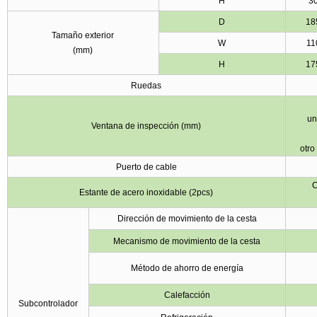
H
3
D
18
Tamaño exterior
W
11
(mm)
H
17
Ruedas
un
Ventana de inspección (mm)
otro
Puerto de cable
C
Estante de acero inoxidable (2pcs)
Dirección de movimiento de la cesta
Mecanismo de movimiento de la cesta
Método de ahorro de energía
Calefacción
Subcontrolador