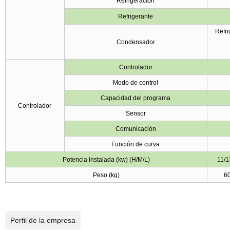
Refrigeración
Refrigerante
Refri
Condensador
Controlador
Modo de control
Capacidad del programa
Controlador
Sensor
Comunicación
Función de curva
Potencia instalada (kw) (H/M/L)
11/1
Peso (kg)
6
Perfil de la empresa