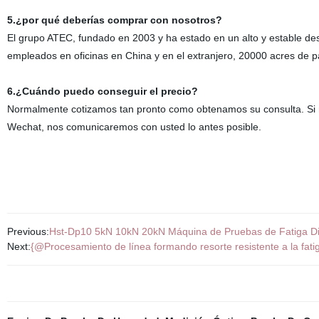
5.¿por qué deberías comprar con nosotros?
El grupo ATEC, fundado en 2003 y ha estado en un alto y estable des
empleados en oficinas en China y en el extranjero, 20000 acres de 
6.¿Cuándo puedo conseguir el precio?
Normalmente cotizamos tan pronto como obtenamos su consulta. Si ne
Wechat, nos comunicaremos con usted lo antes posible.
Previous:
Hst-Dp10 5kN 10kN 20kN Máquina de Pruebas de Fatiga Din
Next:
{@Procesamiento de línea formando resorte resistente a la fatiga