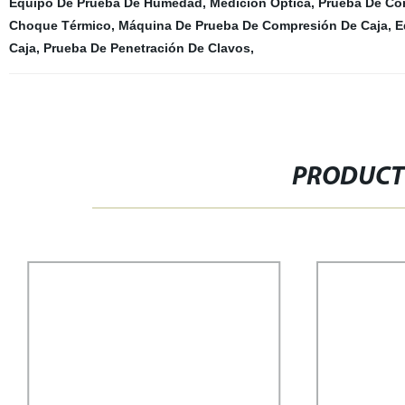
Equipo De Prueba De Humedad
,
Medición Óptica
,
Prueba De Co
Choque Térmico
,
Máquina De Prueba De Compresión De Caja
,
E
Caja
,
Prueba De Penetración De Clavos
,
PRODUCT