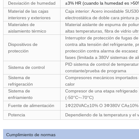
Desviación de humedad
±3% HR (cuando la humedad es >50
Material de las cajas
Caja interior: Acero inoxidable SUS304
interiores y exteriores
electrostática de doble cara pintura
Materiales de
Material aislante de espuma de poliur
aislamiento térmico
altas temperaturas, fibra de vidrio ult
Interruptor de protección de fugas d
Dispositivos de
contra alta tensión del refrigerante,
protección
protección contra alarma de escasez 
fases (limitada a 380V sistemas de a
PID sistema de control de temperatur
Sistema de control
constante/prueba de programa
Sistema de
Compresores mecánicos importados ori
refrigeración
calor
Sistema de
Compresor de una etapa refrigerado 
enfriamiento
(-50°C~-70°C)
Fuente de alimentación
1Ф220VAC±10% O 3Ф380V CA±10% 
Potencia
Dependiendo de la temperatura y el 
Cumplimiento de normas