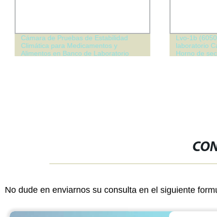
Cámara de Pruebas de Estabilidad
Lvo-1b (6050
Climática para Medicamentos y
laboratorio 
Alimentos en Banco de Laboratorio
Horno de sec
vacío a prue
CON
No dude en enviarnos su consulta en el siguiente form