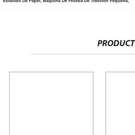
Estallido De Papel
,
Máquina De Prueba De Tracción Pequeña
,
PRODUCT