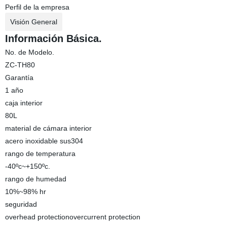
Perfil de la empresa
Visión General
Información Básica.
No. de Modelo.
ZC-TH80
Garantía
1 año
caja interior
80L
material de cámara interior
acero inoxidable sus304
rango de temperatura
-40ºc~+150ºc.
rango de humedad
10%~98% hr
seguridad
overhead protectionovercurrent protection