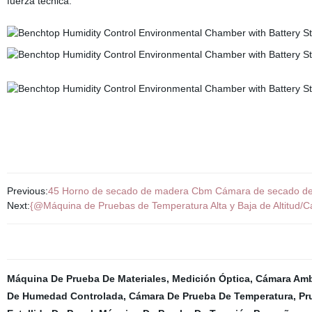
fuerza técnica.
Previous:
45 Horno de secado de madera Cbm Cámara de secado d
Next:
{@Máquina de Pruebas de Temperatura Alta y Baja de Altitud/
Máquina De Prueba De Materiales
,
Medición Óptica
,
Cámara Amb
De Humedad Controlada
,
Cámara De Prueba De Temperatura
,
Pr