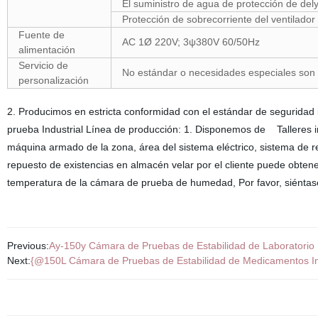
El suministro de agua de protección de del
Protección de sobrecorriente del ventilador
Fuente de
AC 1Ø 220V; 3ψ380V 60/50Hz
alimentación
Servicio de
No estándar o necesidades especiales son
personalización
2. Producimos en estricta conformidad con el estándar de seguridad 
prueba Industrial Línea de producción: 1. Disponemos de Talleres i
máquina armado de la zona, área del sistema eléctrico, sistema de r
repuesto de existencias en almacén velar por el cliente puede obten
temperatura de la cámara de prueba de humedad, Por favor, siéntase 
Previous:
Ay-150y Cámara de Pruebas de Estabilidad de Laboratorio
Next:
{@150L Cámara de Pruebas de Estabilidad de Medicamentos In