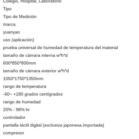
Colegio, Hospital, Laboratorio
Tipo
Tipo de Medición
marca
yuanyao
uso (aplicación)
prueba universal de humedad de temperatura del material
tamaño de cámara interna w*h*d
600*850*800mm
tamaño de cámara exterior w*h*d
1050*1750*1350mm
rango de temperatura
-60~ +180 grados centígrados
rango de humedad
20% - 98% hr
controlador
pantalla táctil digital (exclusiva japonesa importada)
compresor