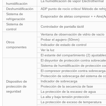
La humidificación de vapor Electrothermal
humidificación
Deshumidificación
ADP punto de rocío crítico/ Método de refr
Sistema de
Evaporador de aletas compresor + + Aire(A
refrigeración
Sistema de
Controlador de pantalla táctil
control
Ventana de observación de vidrio de vacío
Probar el agujero (50mm)
Otros
Indicador de estado de control
componentes
Ver la luz
El estante del compartimiento (2) ajustable
El disyuntor de protección contra sobrecal
Sistema de humidificación de protección c
El compresor protección contra sobrecarga
Protección de sobrecarga del sistema de co
Indicador de sobrecarga
Dispositivo de
protección de
Protección de la secuencia de fase
seguridad
La protección de la escasez de agua
La alta y baja tensión protección
La protección de exceso de temperatura