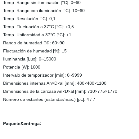
Temp. Rango sin iluminación [°C]: 0~60
Temp. Rango con iluminación [°C]: 10~60
Temp. Resolución [°C]: 0,1
Temp. Fluctuación a 37°C [°C]: ±0,5
Temp. Uniformidad a 37°C [°C]: ±1
Rango de humedad [%]: 60~90
Fluctuación de humedad [%]: ±5
Iluminancia [Lux]: 0~15000
Potencia [W]: 1600
Intervalo de temporizador [min]: 0~9999
Dimensiones internas An×D×al [mm]: 480×480×1100
Dimensiones de la carcasa An×D×al [mm]: 710×775×1770
Número de estantes (estándar/máx.) [pc]: 4 / 7
Paquete&entrega: