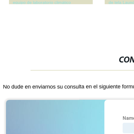
equipo de laboratorio climático
de tela Laund
CON
No dude en enviarnos su consulta en el siguiente form