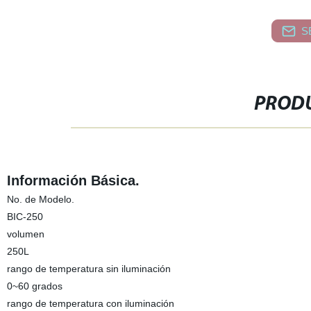
S
PRODU
Información Básica.
No. de Modelo.
BIC-250
volumen
250L
rango de temperatura sin iluminación
0~60 grados
rango de temperatura con iluminación