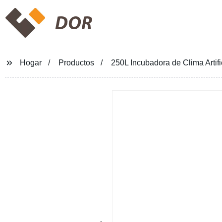
DOR
Hogar
Productos
250L Incubadora de Clima Artif