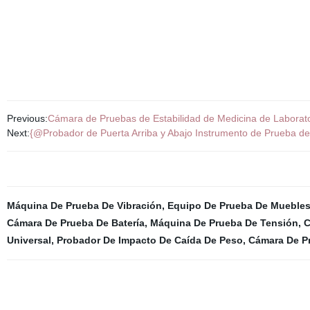
Previous:
Cámara de Pruebas de Estabilidad de Medicina de Laborato
Next:
{@Probador de Puerta Arriba y Abajo Instrumento de Prueba d
Máquina De Prueba De Vibración
,
Equipo De Prueba De Mueble
Cámara De Prueba De Batería
,
Máquina De Prueba De Tensión
,
C
Universal
,
Probador De Impacto De Caída De Peso
,
Cámara De P