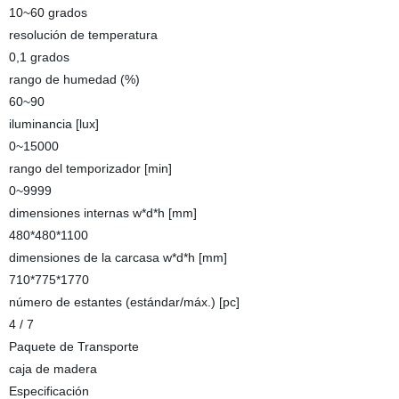
10~60 grados
resolución de temperatura
0,1 grados
rango de humedad (%)
60~90
iluminancia [lux]
0~15000
rango del temporizador [min]
0~9999
dimensiones internas w*d*h [mm]
480*480*1100
dimensiones de la carcasa w*d*h [mm]
710*775*1770
número de estantes (estándar/máx.) [pc]
4 / 7
Paquete de Transporte
caja de madera
Especificación