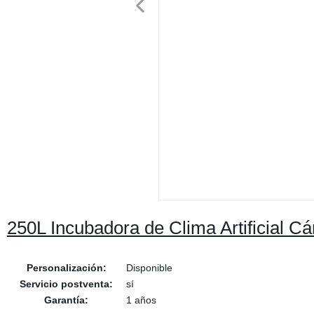
250L Incubadora de Clima Artificial C
Personalización:
Disponible
Servicio postventa:
sí
Garantía:
1 años