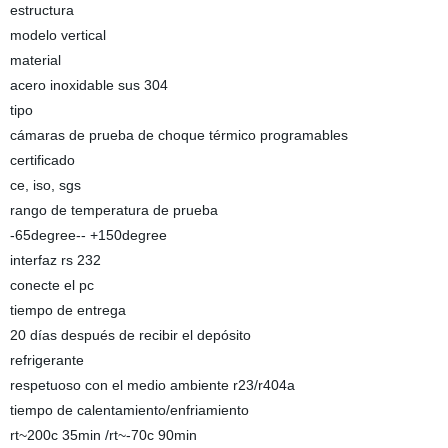
estructura
modelo vertical
material
acero inoxidable sus 304
tipo
cámaras de prueba de choque térmico programables
certificado
ce, iso, sgs
rango de temperatura de prueba
-65degree-- +150degree
interfaz rs 232
conecte el pc
tiempo de entrega
20 días después de recibir el depósito
refrigerante
respetuoso con el medio ambiente r23/r404a
tiempo de calentamiento/enfriamiento
rt~200c 35min /rt~-70c 90min