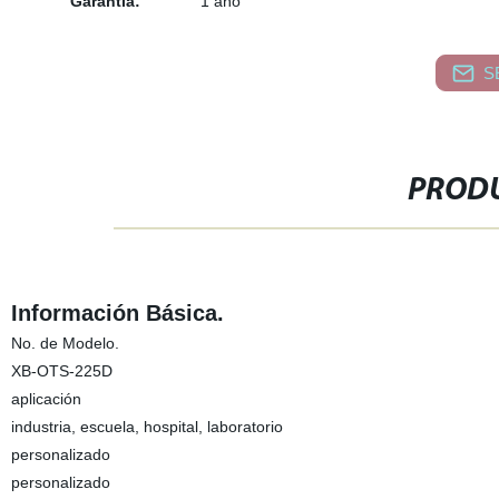
Garantía:
1 año
S
PRODU
Información Básica.
No. de Modelo.
XB-OTS-225D
aplicación
industria, escuela, hospital, laboratorio
personalizado
personalizado