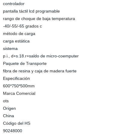
controlador
pantalla táctil lcd programable
rango de choque de baja temperatura
-40/-55/-65 grados c
método de carga
carga estática
sistema
p.i., d+s.18.r+saldo de micro-coemputer
Paquete de Transporte
fibra de resina y caja de madera fuerte
Especificación
600*750*500mm
Marca Comercial
ots
Origen
China
Código del HS
90248000